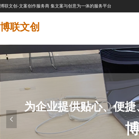
博联文创-文案创作服务商 集文案与创意为一体的服务平台
博联文创
为企业提供贴心、便捷
넳
博