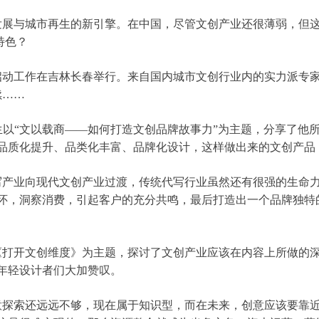
与城市再生的新引擎。在中国，尽管文创产业还很薄弱，但这只
特色？
启动工作在吉林长春举行。来自国内城市文创行业内的实力派专家
续……
以“文以载商——如何打造文创品牌故事力”为主题，分享了他
品质化提升、品类化丰富、品牌化设计，这样做出来的文创产品
产业向现代文创产业过渡，传统代写行业虽然还有很强的生命力
怀，洞察消费，引起客户的充分共鸣，最后打造出一个品牌独特
打开文创维度》为主题，探讨了文创产业应该在内容上所做的深
年轻设计者们大加赞叹。
探索还远远不够，现在属于知识型，而在未来，创意应该要靠近