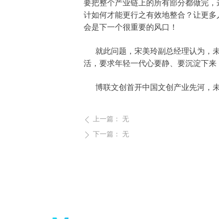
要把整个产业链上的所有部分都做完，
计如何才能更行之有效地整合？让更多
会是下一个很重要的风口！
就此问题，宋美玲副总经理认为，未
活，要求年轻一代心要静、要沉淀下来
博联文创首开中国文创产业先河，未来
上一篇：
无
ꄴ
下一篇：
无
ꄲ