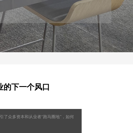
业的下一个风口
引了众多资本和从业者“跑马圈地”，如何