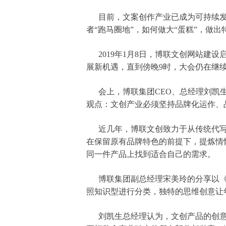
目前，文案创作产业已成为可持续发展
者“跑马圈地”，如何做大“蛋糕”，做出
2019年1月8日，博联文创网站建设
展新机遇，直到傍晚9时，大会仍在继
会上，博联集团CEO、总经理刘凯生
观点：文创产业必须坚持品牌化运作、
近几年，博联文创致力于从传统代写
在保留原有品牌特色的前提下，提炼情
同一件产品上找到适合自己的需求。
博联集团副总经理宋美玲的分享以《
照知识型进行分类，独特的思维创意让
刘凯生总经理认为，文创产品的创意