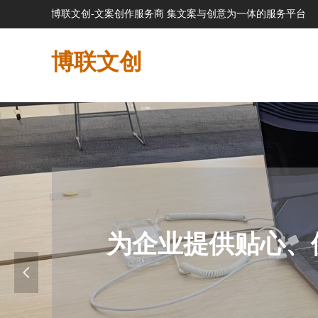
博联文创-文案创作服务商 集文案与创意为一体的服务平台
博联文创
为企业提供贴心、
넳