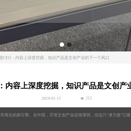
团CEO：内容上深度挖掘，知识产品是文创产业的下一个风口
O：内容上深度挖掘，知识产品是文创产
212
2019-01-15
넶
市再生的新引擎。在中国，尽管文创产业还很薄弱，但这只“潜力股”已吸