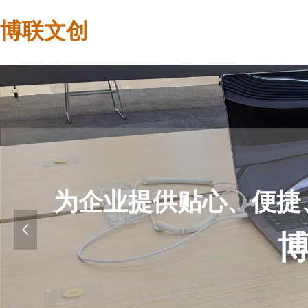
博联文创
为企业提供贴心、便捷
넳
博