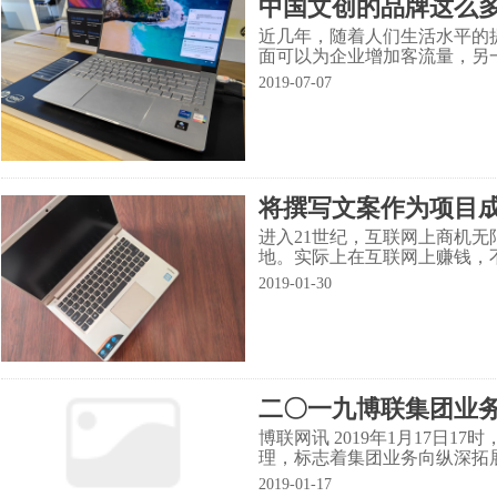
中国文创的品牌这么
近几年，随着人们生活水平的
面可以为企业增加客流量，另
既有格调，又有人气，还收益
2019-07-07
将撰写文案作为项目成
进入21世纪，互联网上商机
地。实际上在互联网上赚钱，
台。
2019-01-30
二〇一九博联集团业务
博联网讯 2019年1月17
理，标志着集团业务向纵深拓
2019-01-17