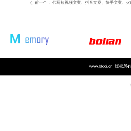
前一个：
代写短视频文案、抖音文案、快手文案、火
ꄴ
www.blcci.cn 版