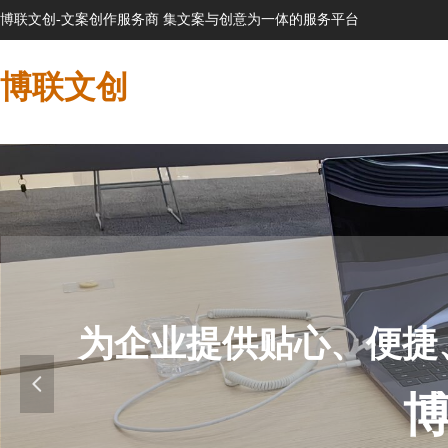
博联文创-文案创作服务商 集文案与创意为一体的服务平台
博联文创
为企业提供贴心、便捷
넳
博