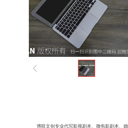
ꁆ
博联文创专业代写影视剧本、微电影剧本、婚