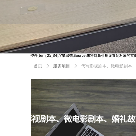
控件[tem_25_34]渲染出错,Source:未将对象引用设置到对象的实
控件[tem_25_34]渲染出错,Source:未将对象引用设置到对象的实
首页
ꄲ
服务项目
ꄲ
代写影视剧本、微电影剧本